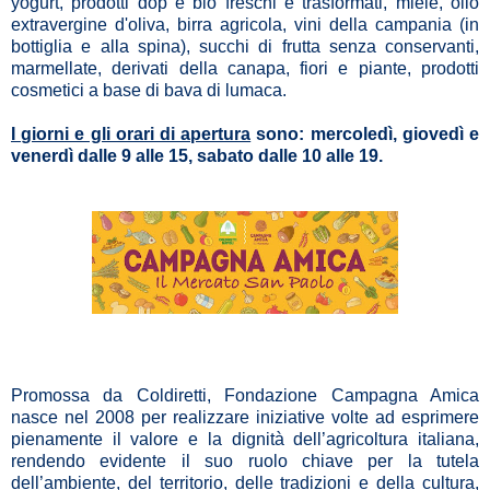
yogurt, prodotti dop e bio freschi e trasformati, miele, olio
extravergine d'oliva, birra agricola, vini della campania (in
bottiglia e alla spina), succhi di frutta senza conservanti,
marmellate, derivati della canapa, fiori e piante, prodotti
cosmetici a base di bava di lumaca.
I giorni e gli orari di apertura
sono: mercoledì, giovedì e
venerdì dalle 9 alle 15, sabato dalle 10 alle 19.
Promossa da Coldiretti, Fondazione Campagna Amica
nasce nel 2008 per realizzare iniziative volte ad esprimere
pienamente il valore e la dignità dell’agricoltura italiana,
rendendo evidente il suo ruolo chiave per la tutela
dell’ambiente, del territorio, delle tradizioni e della cultura,