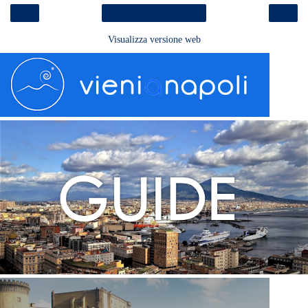
‹
›
Home page
Visualizza versione web