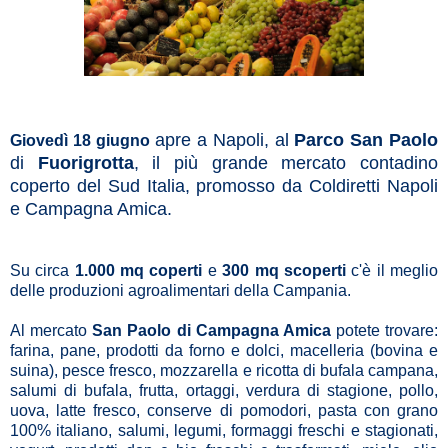
apre a Napoli, al
Parco San Paolo
Giovedì 18 giugno
di
Fuorigrotta
, il più grande mercato contadino
coperto del Sud Italia, promosso da Coldiretti Napoli
e Campagna Amica.
Su circa
1.000 mq coperti
e
300 mq scoperti
c'è il meglio
delle produzioni agroalimentari della Campania.
Al mercato
San Paolo di Campagna Amica
potete trovare:
farina, pane, prodotti da forno e dolci, macelleria (bovina e
suina), pesce fresco, mozzarella e ricotta di bufala campana,
salumi di bufala, frutta, ortaggi, verdura di stagione, pollo,
uova, latte fresco, conserve di pomodori, pasta con grano
100% italiano, salumi, legumi, formaggi freschi e stagionati,