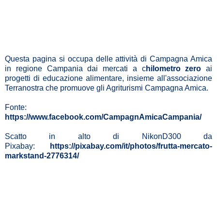
Questa pagina si occupa delle attività di Campagna Amica
in regione Campania dai mercati a c
hilometro zero
ai
progetti di educazione alimentare, insieme all'associazione
Terranostra che promuove gli Agriturismi Campagna Amica.
Fonte:
https://www.facebook.com/CampagnAmicaCampania/
Scatto in alto di NikonD300 da
Pixabay:
https://pixabay.com/it/photos/frutta-mercato-
markstand-2776314/