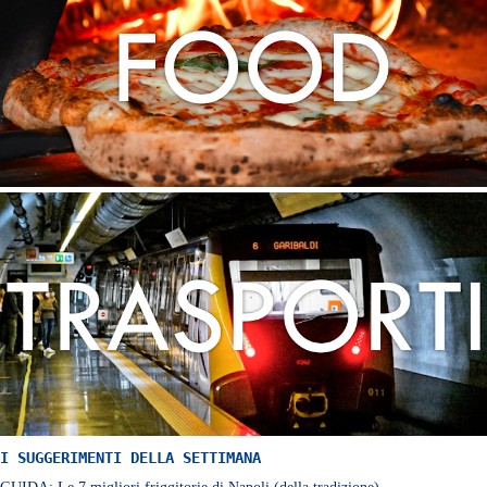
I SUGGERIMENTI DELLA SETTIMANA
GUIDA: Le 7 migliori friggitorie di Napoli (della tradizione)