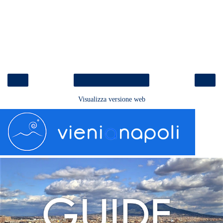
‹
›
Home page
Visualizza versione web