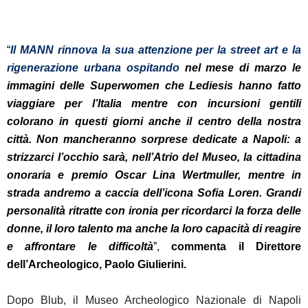
“
Il
MANN
rinnova la sua attenzione per la street art e la
rigenerazione urbana ospitando
nel
mese di marzo le
immagini delle Super
women
che Lediesis hanno fatto
viaggiare per l’Italia mentre con incursioni gentili
colorano in questi giorni anche il centro della nostra
città. Non mancheranno sorprese dedicate a Napoli: a
strizzarci l’occhio sarà, nell’Atrio del Museo, la cittadina
onoraria e premio Oscar Lina Wertmuller, mentre in
strada andremo a caccia dell’icona Sofia Loren. Grandi
personalità ritratte con ironia per ricordarci la forza delle
donne, il loro talento ma anche la loro capacità di reagire
e affrontare le difficoltà
”,
commenta il Direttore
dell’Archeologico, Paolo Giulierini.
Dopo Blub, il Museo Archeologico Nazionale di Napoli