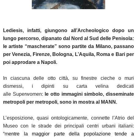
Lediesis, infatti, giungono all’Archeologico dopo un
lungo percorso, dipanato dal Nord al Sud delle Penisola:
le artiste “mascherate” sono partite da Milano, passano
per Venezia, Firenze, Bologna, L’Aquila,
Roma e Bari per
poi approdare a Napoli.
In ciascuna delle otto città, su finestre cieche o muri
dismessi, i dipinti su carta velina dedicati
alle Superwomen:
le otto immagini simbolo, disseminate
metropoli per metropoli, sono in mostra al MANN.
L’esposizione, quasi ontologicamente, connette l’Atrio del
Museo con le strade dei principali centri urbani italiani:
“m
entre la maggior parte della popolazione tende a