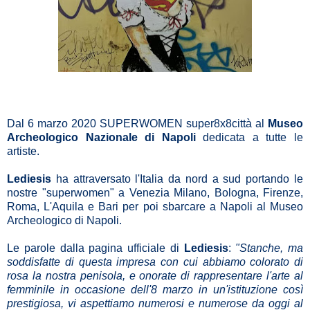
Dal 6 marzo 2020 SUPERWOMEN super8x8città al
Museo
Archeologico Nazionale di Napoli
dedicata a tutte le
artiste.
Lediesis
ha attraversato l'Italia da nord a sud portando le
nostre "superwomen" a Venezia Milano, Bologna, Firenze,
Roma, L'Aquila e Bari per poi sbarcare a Napoli al Museo
Archeologico di Napoli.
Le parole dalla pagina ufficiale di
Lediesis
:
"Stanche, ma
soddisfatte di questa impresa con cui abbiamo colorato di
rosa la nostra penisola, e onorate di rappresentare l'arte al
femminile in occasione dell'8 marzo in un'istituzione così
prestigiosa, vi aspettiamo numerosi e numerose da oggi al