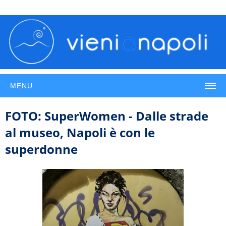
MENU
FOTO: SuperWomen - Dalle strade
al museo, Napoli è con le
superdonne