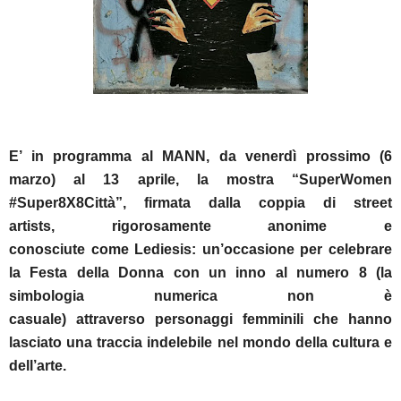
E’ in programma al MANN, da venerdì prossimo (6
marzo) al 13 aprile, la mostra
“SuperWomen
#Super8X8Città”
, firmata dalla coppia di street
artists, rigorosamente anonime e
conosciute come Lediesis: un’occasione per celebrare
la Festa della Donna con un inno
al numero 8
(la
simbologia numerica non è
casuale)
attraverso
personaggi femminili che hanno
lasciato una traccia indelebile nel mondo della cultura e
dell’arte.