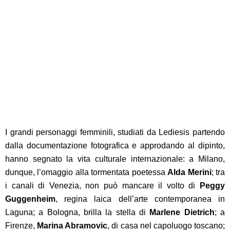
I grandi personaggi femminili, studiati da Lediesis partendo
dalla documentazione fotografica e approdando al dipinto,
hanno segnato la vita culturale internazionale: a Milano,
dunque, l’omaggio alla tormentata poetessa
Alda Merini
; tra
i canali di Venezia, non può mancare il volto di
Peggy
Guggenheim
, regina laica dell’arte contemporanea in
Laguna; a Bologna, brilla la stella di
Marlene Dietrich
; a
Firenze,
Marina Abramovic
, di casa nel capoluogo toscano;