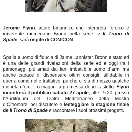
Jerome Flynn
, attore britannico che interpreta l’eroico e
irriverente mercenario Bronn nella serie tv
Il Trono di
Spade
, sarà
ospite di
COMICON
.
S
palla e uomo di fiducia di Jaime Lannister, Bronn è stato ed
è una delle grandi rivelazioni della serie ed è oggi tra i
personaggi più amati dai fan: imbattibile uomo d’armi ma
anche capace di dispensare ottimi consigli, affidabile in
guerra come nelle trattative, purché ci sia di mezzo qualche
moneta d’oro… o magari la promessa di un castello.
Flynn
incontrerà il pubblico sabato 27 aprile
, alle 15.30, presso
l’Auditorium del Teatro Mediterraneo della Mostra
d’Oltremare, per discutere e
festeggiare la stagione finale
de
Il Trono di Spade
e raccontare i suoi prossimi progetti.