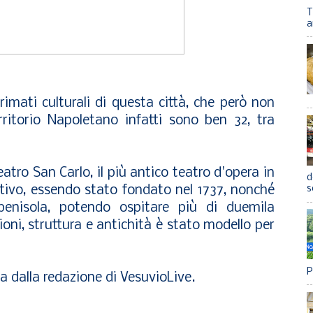
T
a
imati culturali di questa città, che però non
rritorio Napoletano infatti sono ben 32, tra
eatro San Carlo
, il più antico teatro d'opera in
d
tivo, essendo stato fondato nel 1737, nonché
s
penisola, potendo ospitare più di duemila
oni, struttura e antichità è stato modello per
P
a dalla redazione di
VesuvioLive
.