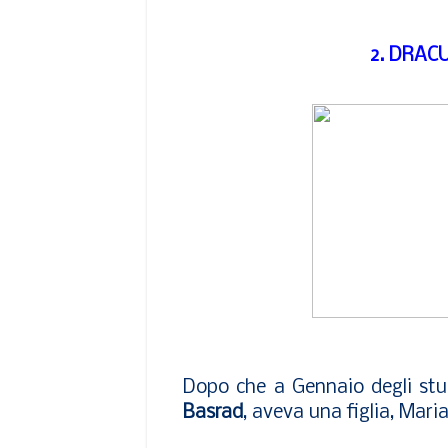
2. DRAC
Dopo che a Gennaio degli stud
Basrad
, aveva una figlia, Mari