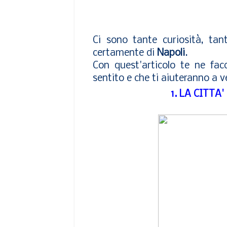
Ci sono tante curiosità, tan
certamente di
Napoli
.
Con quest'articolo te ne fac
sentito e che ti aiuteranno a v
1. LA CITTA'