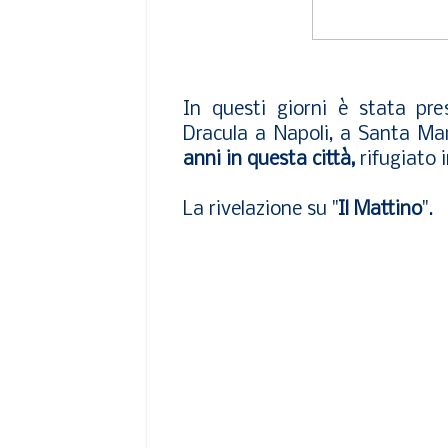
In questi giorni è stata pr
Dracula a Napoli, a Santa Ma
anni in questa città,
rifugiato i
La rivelazione su "
Il Mattino
".