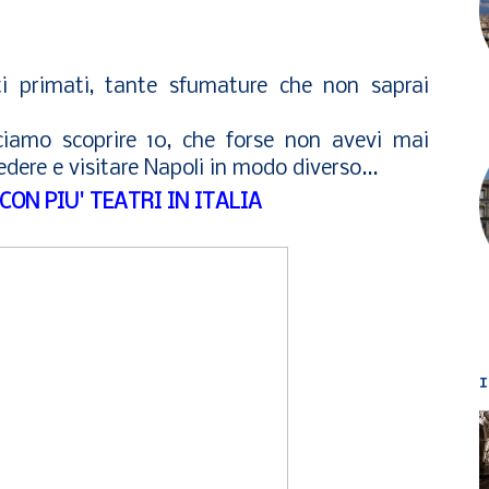
ti primati, tante sfumature che non saprai
ciamo scoprire 10, che forse non avevi mai
edere e visitare Napoli in modo diverso...
 CON PIU' TEATRI IN ITALIA
I