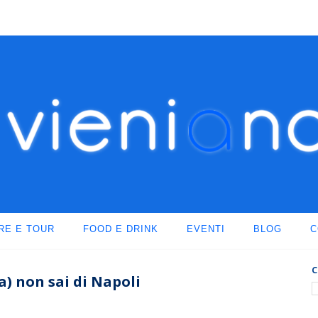
RE E TOUR
FOOD E DRINK
EVENTI
BLOG
C
C
a) non sai di Napoli