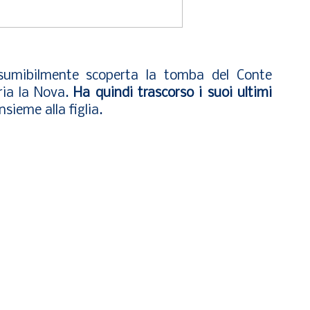
esumibilmente scoperta la tomba del Conte
ria la Nova.
Ha quindi trascorso i suoi ultimi
nsieme alla figlia.