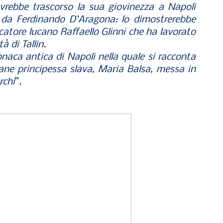
avrebbe trascorso la sua giovinezza a Napoli
, da Ferdinando D’Aragona: lo dimostrerebbe
catore lucano Raffaello Glinni che ha lavorato
tà di Tallin.
naca antica di Napoli nella quale si racconta
ovane principessa slava, Maria Balsa, messa in
rchi
”.