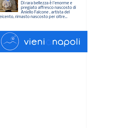
Di rara bellezza è l'enorme e
pregiato affresco nascosto di
Aniello Falcone , artista del
eicento, rimasto nascosto per oltre...