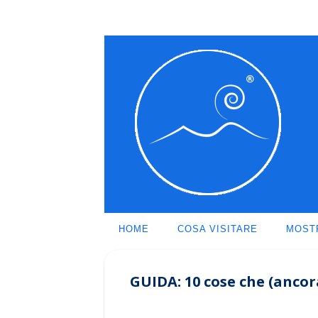
HOME
COSA VISITARE
MOST
GUIDA: 10 cose che (ancor