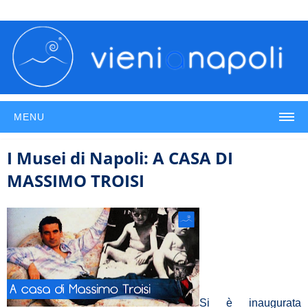
MENU
I Musei di Napoli: A CASA DI
MASSIMO TROISI
Si è inaugurata