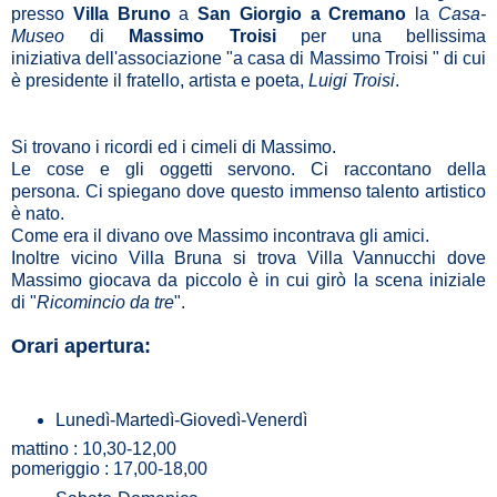
presso
Villa Bruno
a
San Giorgio a Cremano
la
Casa-
Museo
di
Massimo Troisi
per una bellissima
iniziativa dell'associazione "a casa di Massimo Troisi " di cui
è presidente il fratello, artista e poeta,
Luigi Troisi
.
Si trovano i ricordi ed i cimeli di Massimo.
Le cose e gli oggetti servono. Ci raccontano della
persona. Ci spiegano dove questo immenso talento artistico
è nato.
Come era il divano ove Massimo incontrava gli amici.
Inoltre vicino Villa Bruna si trova Villa Vannucchi dove
Massimo giocava da piccolo è in cui girò la scena iniziale
di "
Ricomincio da tre
".
Orari apertura:
Lunedì-Martedì-Giovedì-Venerdì
mattino : 10,30-12,00
pomeriggio : 17,00-18,00