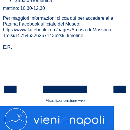
Sabato-Domenica
mattino: 10,30-12,30
Per maggiori informazioni clicca qui per accedere alla
Pagina Facebook ufficiale del Museo:
https://www.facebook.com/pages/A-casa-di-Massimo-
Troisi/1575463262671436?sk=timeline
E.R.
‹
›
Home page
Visualizza versione web