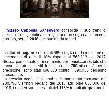
Il
Museo Cappella Sansevero
consolida il suo trend di
crescita. Tutti gli indicatori registrano un segno ampiamente
positivo, per un
2018
con numeri da record.
I
visitatori paganti
sono stati 665.774, facendo registrare un
incremento di oltre il 18% rispetto ai 563.313 del 2017.
Stessa percentuale di incremento per i
visitatori totali
, che
hanno sfiorato l’incredibile soglia delle
700mila
unità: per la
precisione, sono stati 698.530 contro i 590.035 dell’anno
precedente.
La crescita negli ultimi anni si è mantenuta costante: dai
238.795 visitatori paganti del 2013 agli oltre 665.000 del
2018, i numeri sono cresciuti del
178% in soli cinque anni
.