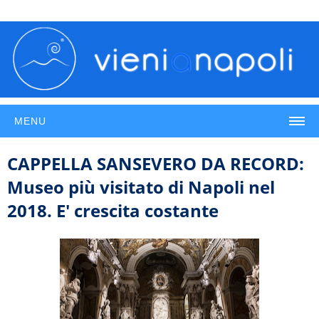
MENU
CAPPELLA SANSEVERO DA RECORD:
Museo più visitato di Napoli nel
2018. E' crescita costante