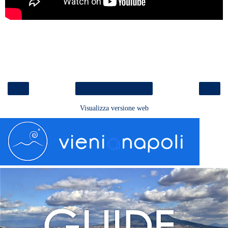
‹
›
Home page
Visualizza versione web