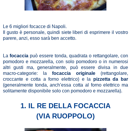
Le 6 migliori focacce di Napoli.
Il gusto è personale, quindi siete liberi di esprimere il vostro
parere, anzi, esso sarà ben accetto.
La
focaccia
può essere tonda, quadrata o rettangolare, con
pomodoro e mozzarella, con solo pomodoro o in numerosi
altri gusti ma, generalmente, può essere divisa in due
macro-categorie: la
focaccia originale
(rettangolare,
croccante e cotta a forno elettrico) e la
pizzetta da bar
(generalmente tonda, anch’essa cotta al forno elettrico ma
solitamente disponibile solo con pomodoro e mozzarella).
1. IL RE DELLA FOCACCIA
(VIA RUOPPOLO)