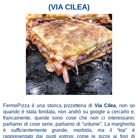
(VIA CILEA)
FermoPizza è una storica pizzetteria di
Via Cilea
, non so
quando è stata fondata, non andrò su google a cercarlo e,
francamente, queste sono cose che non ci interessano:
parliamo di cose serie, parliamo di “untume”. La margherita
è sufficientemente grande, morbida, ma il “top” è
rappresentato dai gusti estrosi come le pizze ai fiori di