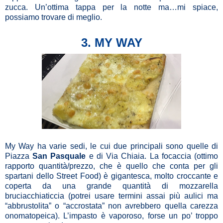
zucca. Un’ottima tappa per la notte ma…mi spiace,
possiamo trovare di meglio.
3. MY WAY
My Way ha varie sedi, le cui due principali sono quelle di
Piazza
San Pasquale
e di Via Chiaia. La focaccia (ottimo
rapporto quantità/prezzo, che è quello che conta per gli
spartani dello Street Food) è gigantesca, molto croccante e
coperta da una grande quantità di mozzarella
bruciacchiaticcia (potrei usare termini assai più aulici ma
“abbrustolita” o “accrostata” non avrebbero quella carezza
onomatopeica). L’impasto è vaporoso, forse un po’ troppo