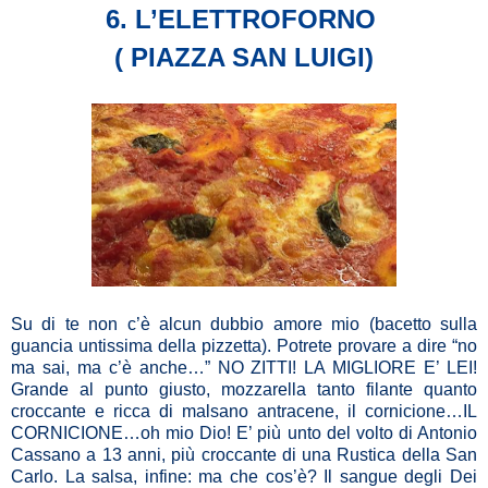
6. L’ELETTROFORNO
( PIAZZA SAN LUIGI)
Su di te non c’è alcun dubbio amore mio (bacetto sulla
guancia untissima della pizzetta). Potrete provare a dire “no
ma sai, ma c’è anche…” NO ZITTI! LA MIGLIORE E’ LEI!
Grande al punto giusto, mozzarella tanto filante quanto
croccante e ricca di malsano antracene, il cornicione…IL
CORNICIONE…oh mio Dio! E’ più unto del volto di Antonio
Cassano a 13 anni, più croccante di una Rustica della San
Carlo. La salsa, infine: ma che cos’è? Il sangue degli Dei