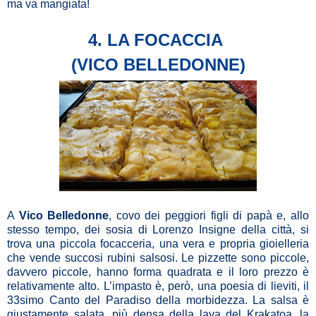
ma va mangiata!
4. LA FOCACCIA
(VICO BELLEDONNE)
A
Vico Belledonne
, covo dei peggiori figli di papà e, allo
stesso tempo, dei sosia di Lorenzo Insigne della città, si
trova una piccola focacceria, una vera e propria gioielleria
che vende succosi rubini salsosi. Le pizzette sono piccole,
davvero piccole, hanno forma quadrata e il loro prezzo è
relativamente alto. L’impasto è, però, una poesia di lieviti, il
33simo Canto del Paradiso della morbidezza. La salsa è
giustamente salata, più densa della lava del Krakatoa, la