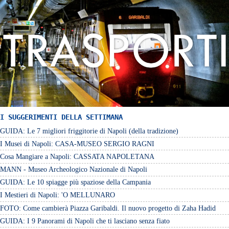
I SUGGERIMENTI DELLA SETTIMANA
GUIDA: Le 7 migliori friggitorie di Napoli (della tradizione)
I Musei di Napoli: CASA-MUSEO SERGIO RAGNI
Cosa Mangiare a Napoli: CASSATA NAPOLETANA
MANN - Museo Archeologico Nazionale di Napoli
GUIDA: Le 10 spiagge più spaziose della Campania
I Mestieri di Napoli: 'O MELLUNARO
FOTO: Come cambierà Piazza Garibaldi. Il nuovo progetto di Zaha Hadid
GUIDA: I 9 Panorami di Napoli che ti lasciano senza fiato