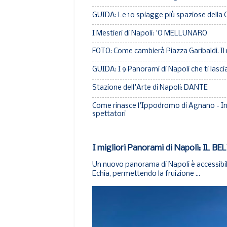
GUIDA: Le 10 spiagge più spaziose della
I Mestieri di Napoli: 'O MELLUNARO
FOTO: Come cambierà Piazza Garibaldi. Il
GUIDA: I 9 Panorami di Napoli che ti lasc
Stazione dell'Arte di Napoli: DANTE
Come rinasce l'Ippodromo di Agnano - In 
spettatori
I migliori Panorami di Napoli: IL
Un nuovo panorama di Napoli è accessibile
Echia, permettendo la fruizione ...