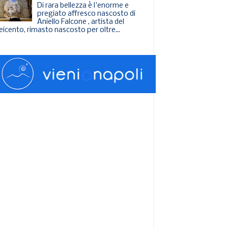
Di rara bellezza è l'enorme e
pregiato affresco nascosto di
Aniello Falcone , artista del
eicento, rimasto nascosto per oltre...