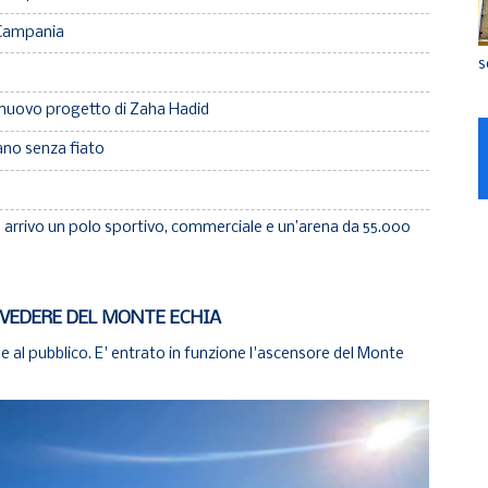
 Campania
s
 nuovo progetto di Zaha Hadid
iano senza fiato
arrivo un polo sportivo, commerciale e un’arena da 55.000
 BELVEDERE DEL MONTE ECHIA
 al pubblico. E' entrato in funzione l'ascensore del Monte