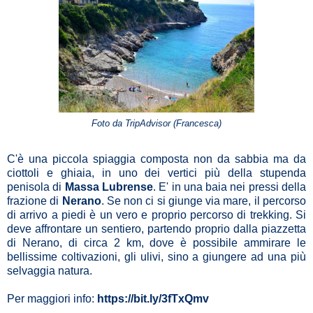
Foto da TripAdvisor (Francesca)
C'è una piccola spiaggia composta non da sabbia ma da
ciottoli e ghiaia, in uno dei vertici più della stupenda
penisola di
Massa Lubrense
. E' in una baia nei pressi della
frazione di
Nerano
. Se non ci si giunge via mare, il percorso
di arrivo a piedi è un vero e proprio percorso di trekking. Si
deve affrontare un sentiero, partendo proprio dalla piazzetta
di Nerano, di circa 2 km, dove è possibile ammirare le
bellissime coltivazioni, gli ulivi, sino a giungere ad una più
selvaggia natura.
Per maggiori info:
https://bit.ly/3fTxQmv